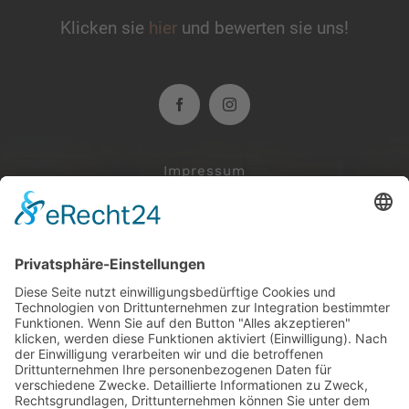
Klicken sie
hier
und bewerten sie uns!
Impressum
Datenschutzerklärung
Mi: 18.00 bis Ende
Do: 18.00 bis Ende
Fr: 17.00 bis Ende
Sa: 17.00 bis Ende