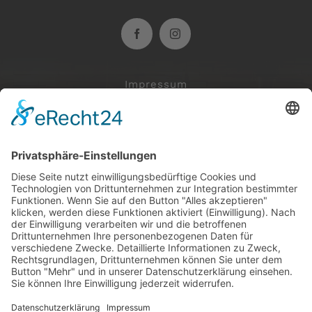
Impressum
Datenschutzerklärung
Mi: 18.00 bis Ende
Do: 18.00 bis Ende
Fr: 17.00 bis Ende
Sa: 17.00 bis Ende
So: 16.30 bis 22.00
Veranstaltungen auch tagsüber nach